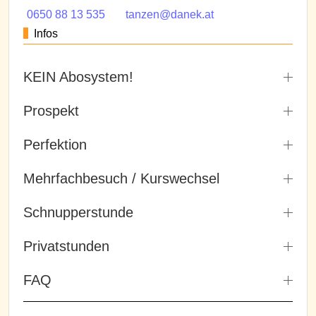
0650 88 13 535
tanzen@danek.at
Infos
KEIN Abosystem!
Prospekt
Perfektion
Mehrfachbesuch / Kurswechsel
Schnupperstunde
Privatstunden
FAQ