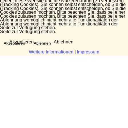
helfen, diese Website und die Nutzererfahrung zu verbessern
(Tracking Cookies). Sie können selbst entscheiden, ob Sie die
(Tracking Cookies). Sie können selbst entscheiden, ob Sie die
Cookies zulassen möchten. Bitte beachten Sie, dass bei einer
Cookies zulassen möchten. Bitte beachten Sie, dass bei einer
Ablehnung womöglich nicht mehr alle Funktionalitäten der
Ablehnung womöglich nicht mehr alle Funktionalitäten der
Seite zur Verfügung stehen.
Seite zur Verfügung stehen.
Akzeptieren
Ablehnen
Akzeptieren
Ablehnen
Weitere Informationen
Weitere Informationen
|
|
Impressum
Impressum
Fragen?
Manuela Danek