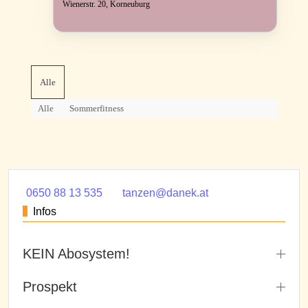
Wienerstr. 20, Korneuburg
Alle
Alle
Sommerfitness
0650 88 13 535
tanzen@danek.at
Infos
KEIN Abosystem!
Prospekt