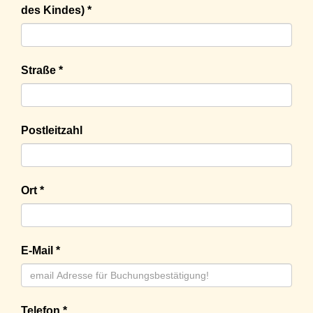
des Kindes) *
Straße *
Postleitzahl
Ort *
E-Mail *
Telefon *