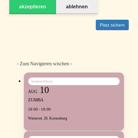
akzeptieren
ablehnen
Platz sichern
‹
Zum Navigieren wischen
›
Sommerfitness
10
AUG.
ZUMBA
18:00 - 19:00
Wienerstr. 20, Korneuburg