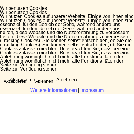
Wir benutzen Cookies
Wir benutzen Cookies
Wir nutzen Cookies auf unserer Website. Einige von ihnen sind
Wir nutzen Cookies auf unserer Website. Einige von ihnen sind
essenziell für den Betrieb der Seite, während andere uns
essenziell für den Betrieb der Seite, während andere uns
helfen, diese Website und die Nutzererfahrung zu verbessern
helfen, diese Website und die Nutzererfahrung zu verbessern
(Tracking Cookies). Sie können selbst entscheiden, ob Sie die
(Tracking Cookies). Sie können selbst entscheiden, ob Sie die
Cookies zulassen möchten. Bitte beachten Sie, dass bei einer
Cookies zulassen möchten. Bitte beachten Sie, dass bei einer
Ablehnung womöglich nicht mehr alle Funktionalitäten der
Ablehnung womöglich nicht mehr alle Funktionalitäten der
Seite zur Verfügung stehen.
Seite zur Verfügung stehen.
Akzeptieren
Ablehnen
Akzeptieren
Ablehnen
Weitere Informationen
Weitere Informationen
|
|
Impressum
Impressum
Fragen?