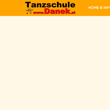
Home & In