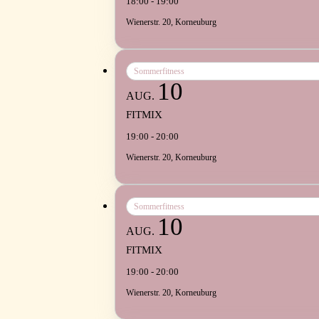
18:00 - 19:00
Wienerstr. 20, Korneuburg
Sommerfitness
10
AUG.
FITMIX
19:00 - 20:00
Wienerstr. 20, Korneuburg
Sommerfitness
10
AUG.
FITMIX
19:00 - 20:00
Wienerstr. 20, Korneuburg