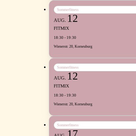
Sommerfitness
12
AUG.
FITMIX
18:30 - 19:30
Wienerstr. 20, Korneuburg
Sommerfitness
12
AUG.
FITMIX
18:30 - 19:30
Wienerstr. 20, Korneuburg
Sommerfitness
17
AUG.