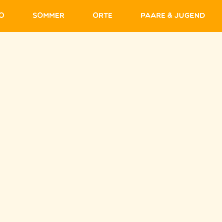
fo
Sommer
Orte
Paare & Jugend