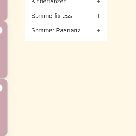
Kindertanzen
Sommerfitness
Sommer Paartanz