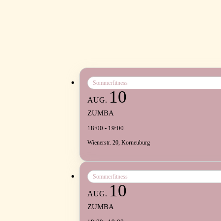
Sommerfitness
10
AUG.
ZUMBA
18:00 - 19:00
Wienerstr. 20, Korneuburg
Sommerfitness
10
AUG.
ZUMBA