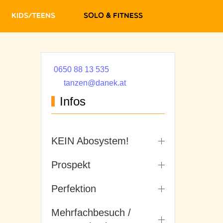
Kids/Teens
Solo & Fitness
0650 88 13 535
tanzen@danek.at
Infos
KEIN Abosystem!
Prospekt
Perfektion
Mehrfachbesuch /