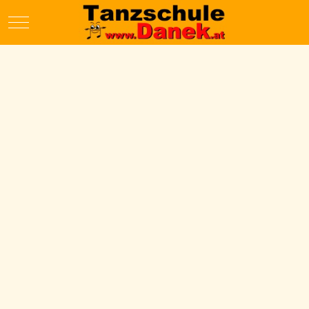
Mobile Menu Toggle