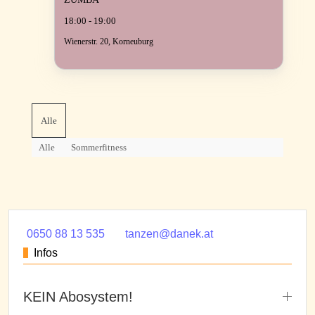
18:00 - 19:00
Wienerstr. 20, Korneuburg
Alle
Alle
Sommerfitness
0650 88 13 535
tanzen@danek.at
Infos
KEIN Abosystem!