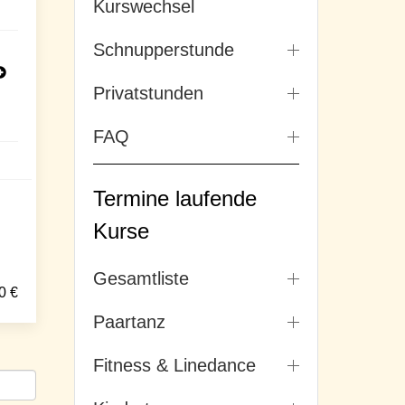
Kurswechsel
Schnupperstunde
Privatstunden
FAQ
Termine laufende
Kurse
Gesamtliste
0
€
Paartanz
Fitness & Linedance