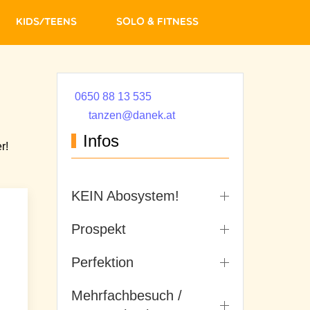
Kids/Teens
Solo & Fitness
0650 88 13 535
tanzen@danek.at
Infos
r!
KEIN Abosystem!
Prospekt
Perfektion
Mehrfachbesuch /