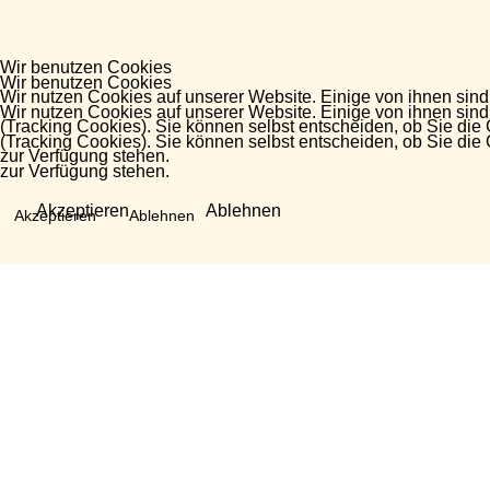
Wir benutzen Cookies
Wir benutzen Cookies
Wir nutzen Cookies auf unserer Website. Einige von ihnen sind
Wir nutzen Cookies auf unserer Website. Einige von ihnen sind
(Tracking Cookies). Sie können selbst entscheiden, ob Sie die
(Tracking Cookies). Sie können selbst entscheiden, ob Sie die
zur Verfügung stehen.
zur Verfügung stehen.
Akzeptieren
Ablehnen
Akzeptieren
Ablehnen
Fragen?