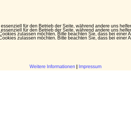
 essenziell für den Betrieb der Seite, während andere uns helf
 essenziell für den Betrieb der Seite, während andere uns helf
 Cookies zulassen möchten. Bitte beachten Sie, dass bei einer 
 Cookies zulassen möchten. Bitte beachten Sie, dass bei einer 
Weitere Informationen
Weitere Informationen
|
|
Impressum
Impressum