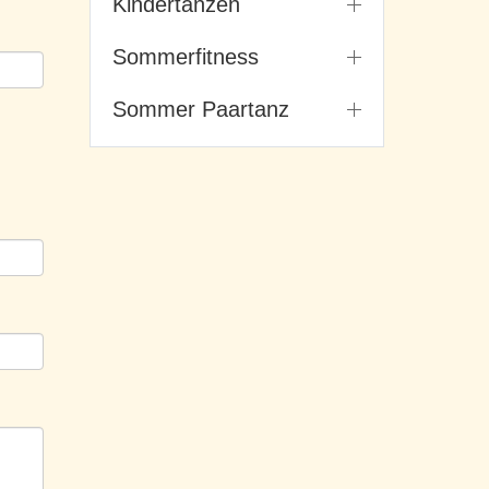
Kindertanzen
Sommerfitness
Sommer Paartanz