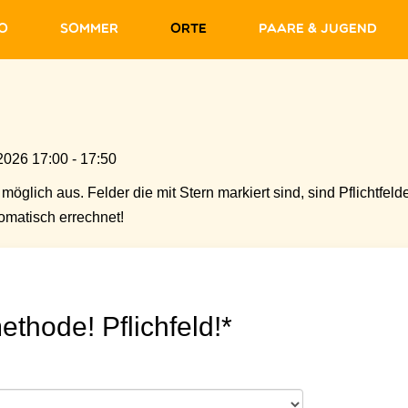
fo
Sommer
Orte
Paare & Jugend
2026 17:00 - 17:50
möglich aus. Felder die mit Stern markiert sind, sind Pflichtfelde
matisch errechnet!
ethode! Pflichfeld!*