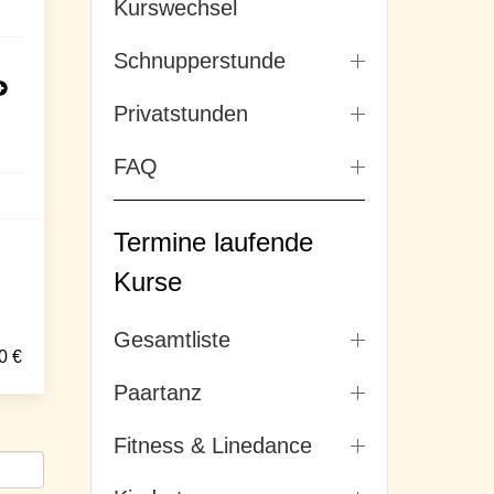
Kurswechsel
Schnupperstunde
Privatstunden
FAQ
Termine laufende
Kurse
Gesamtliste
0
€
Paartanz
Fitness & Linedance