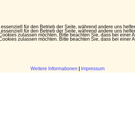
 essenziell für den Betrieb der Seite, während andere uns helf
 essenziell für den Betrieb der Seite, während andere uns helf
 Cookies zulassen möchten. Bitte beachten Sie, dass bei einer 
 Cookies zulassen möchten. Bitte beachten Sie, dass bei einer 
Weitere Informationen
Weitere Informationen
|
|
Impressum
Impressum