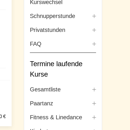
Kurswechsel
Schnupperstunde
Privatstunden
FAQ
Termine laufende
Kurse
Gesamtliste
Paartanz
0
€
Fitness & Linedance