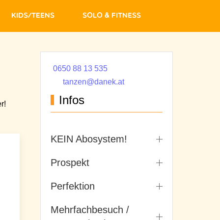
Kids/Teens
Solo & Fitness
0650 88 13 535
tanzen@danek.at
Infos
r!
KEIN Abosystem!
Prospekt
Perfektion
Mehrfachbesuch /