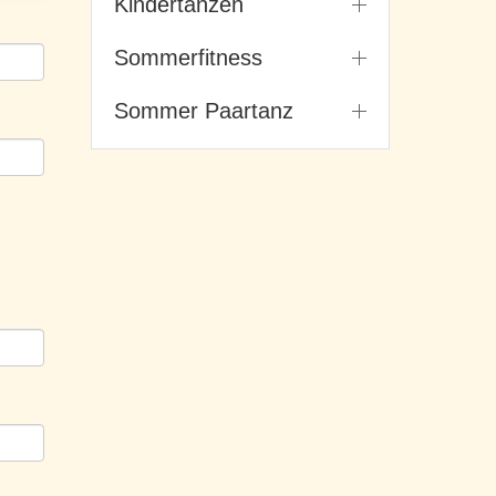
Kindertanzen
Sommerfitness
Sommer Paartanz