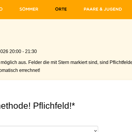
fo
Sommer
Orte
Paare & Jugend
2026 20:00 - 21:30
möglich aus. Felder die mit Stern markiert sind, sind Pflichtfelde
matisch errechnet!
ethode! Pflichfeld!*