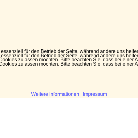
 essenziell für den Betrieb der Seite, während andere uns helf
 essenziell für den Betrieb der Seite, während andere uns helf
 Cookies zulassen möchten. Bitte beachten Sie, dass bei einer 
 Cookies zulassen möchten. Bitte beachten Sie, dass bei einer 
Weitere Informationen
Weitere Informationen
|
|
Impressum
Impressum