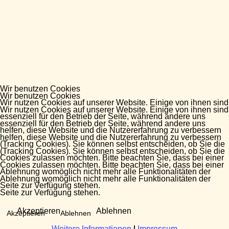
Wir benutzen Cookies
Wir benutzen Cookies
Wir nutzen Cookies auf unserer Website. Einige von ihnen sind
Wir nutzen Cookies auf unserer Website. Einige von ihnen sind
essenziell für den Betrieb der Seite, während andere uns
essenziell für den Betrieb der Seite, während andere uns
helfen, diese Website und die Nutzererfahrung zu verbessern
helfen, diese Website und die Nutzererfahrung zu verbessern
(Tracking Cookies). Sie können selbst entscheiden, ob Sie die
(Tracking Cookies). Sie können selbst entscheiden, ob Sie die
Cookies zulassen möchten. Bitte beachten Sie, dass bei einer
Cookies zulassen möchten. Bitte beachten Sie, dass bei einer
Ablehnung womöglich nicht mehr alle Funktionalitäten der
Ablehnung womöglich nicht mehr alle Funktionalitäten der
Seite zur Verfügung stehen.
Seite zur Verfügung stehen.
Akzeptieren
Ablehnen
Akzeptieren
Ablehnen
Weitere Informationen
Weitere Informationen
|
|
Impressum
Impressum