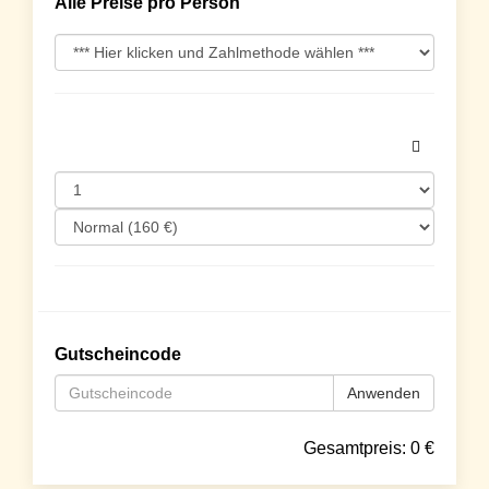
Alle Preise pro Person
Gutscheincode
Anwenden
Gesamtpreis:
0
€