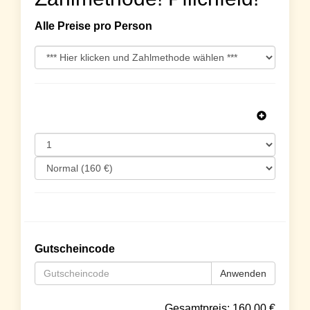
Alle Preise pro Person
Gutscheincode
Anwenden
Gesamtpreis:
160.00
€