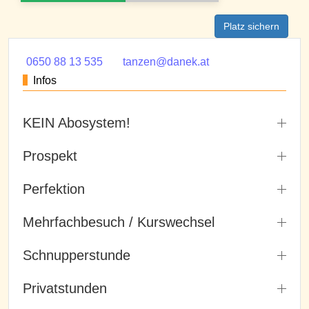
Platz sichern
0650 88 13 535
tanzen@danek.at
Infos
KEIN Abosystem!
Prospekt
Perfektion
Mehrfachbesuch / Kurswechsel
Schnupperstunde
Privatstunden