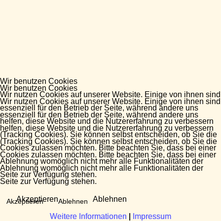
Wir benutzen Cookies
Wir benutzen Cookies
Wir nutzen Cookies auf unserer Website. Einige von ihnen sind
Wir nutzen Cookies auf unserer Website. Einige von ihnen sind
essenziell für den Betrieb der Seite, während andere uns
essenziell für den Betrieb der Seite, während andere uns
helfen, diese Website und die Nutzererfahrung zu verbessern
helfen, diese Website und die Nutzererfahrung zu verbessern
(Tracking Cookies). Sie können selbst entscheiden, ob Sie die
(Tracking Cookies). Sie können selbst entscheiden, ob Sie die
Cookies zulassen möchten. Bitte beachten Sie, dass bei einer
Cookies zulassen möchten. Bitte beachten Sie, dass bei einer
Ablehnung womöglich nicht mehr alle Funktionalitäten der
Ablehnung womöglich nicht mehr alle Funktionalitäten der
Seite zur Verfügung stehen.
Seite zur Verfügung stehen.
Akzeptieren
Ablehnen
Akzeptieren
Ablehnen
Weitere Informationen
Weitere Informationen
|
|
Impressum
Impressum