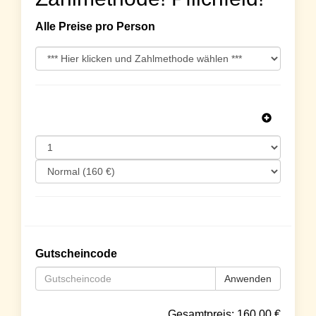
Alle Preise pro Person
Gutscheincode
Anwenden
Gesamtpreis:
160.00
€