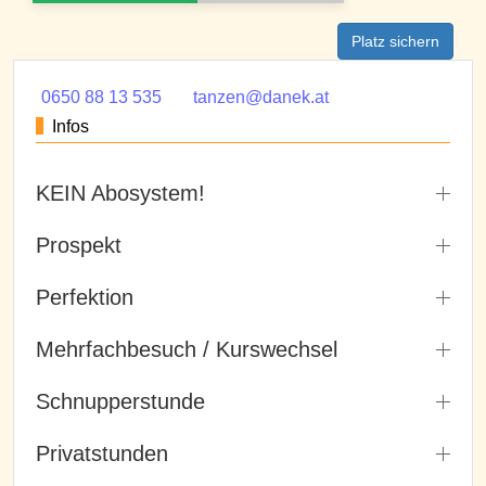
Platz sichern
0650 88 13 535
tanzen@danek.at
Infos
KEIN Abosystem!
Prospekt
Perfektion
Mehrfachbesuch / Kurswechsel
Schnupperstunde
Privatstunden