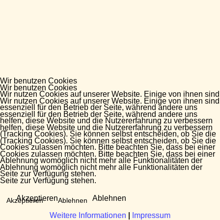
Wir benutzen Cookies
Wir benutzen Cookies
Wir nutzen Cookies auf unserer Website. Einige von ihnen sind
Wir nutzen Cookies auf unserer Website. Einige von ihnen sind
essenziell für den Betrieb der Seite, während andere uns
essenziell für den Betrieb der Seite, während andere uns
helfen, diese Website und die Nutzererfahrung zu verbessern
helfen, diese Website und die Nutzererfahrung zu verbessern
(Tracking Cookies). Sie können selbst entscheiden, ob Sie die
(Tracking Cookies). Sie können selbst entscheiden, ob Sie die
Cookies zulassen möchten. Bitte beachten Sie, dass bei einer
Cookies zulassen möchten. Bitte beachten Sie, dass bei einer
Ablehnung womöglich nicht mehr alle Funktionalitäten der
Ablehnung womöglich nicht mehr alle Funktionalitäten der
Seite zur Verfügung stehen.
Seite zur Verfügung stehen.
Akzeptieren
Ablehnen
Akzeptieren
Ablehnen
Weitere Informationen
Weitere Informationen
|
|
Impressum
Impressum