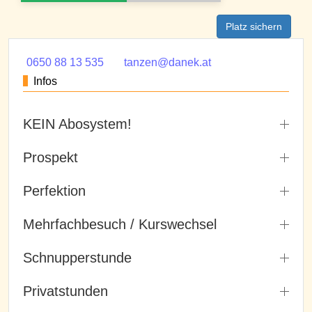
Platz sichern
0650 88 13 535
tanzen@danek.at
Infos
KEIN Abosystem!
Prospekt
Perfektion
Mehrfachbesuch / Kurswechsel
Schnupperstunde
Privatstunden