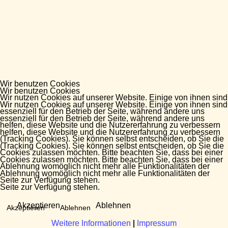
Wir benutzen Cookies
Wir benutzen Cookies
Wir nutzen Cookies auf unserer Website. Einige von ihnen sind
Wir nutzen Cookies auf unserer Website. Einige von ihnen sind
essenziell für den Betrieb der Seite, während andere uns
essenziell für den Betrieb der Seite, während andere uns
helfen, diese Website und die Nutzererfahrung zu verbessern
helfen, diese Website und die Nutzererfahrung zu verbessern
(Tracking Cookies). Sie können selbst entscheiden, ob Sie die
(Tracking Cookies). Sie können selbst entscheiden, ob Sie die
Cookies zulassen möchten. Bitte beachten Sie, dass bei einer
Cookies zulassen möchten. Bitte beachten Sie, dass bei einer
Ablehnung womöglich nicht mehr alle Funktionalitäten der
Ablehnung womöglich nicht mehr alle Funktionalitäten der
Seite zur Verfügung stehen.
Seite zur Verfügung stehen.
Akzeptieren
Ablehnen
Akzeptieren
Ablehnen
Weitere Informationen
Weitere Informationen
|
|
Impressum
Impressum