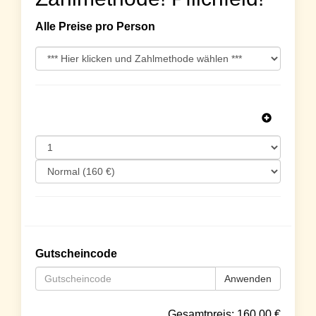
Alle Preise pro Person
Gutscheincode
Anwenden
Gesamtpreis:
160.00
€