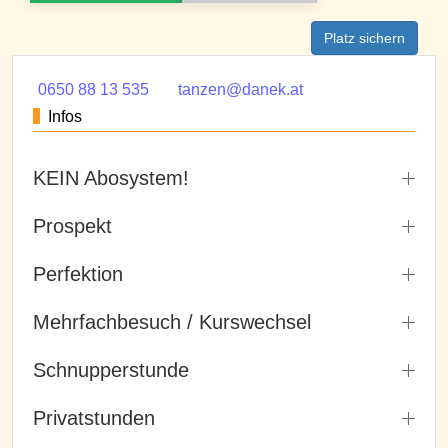
Platz sichern
0650 88 13 535
tanzen@danek.at
Infos
KEIN Abosystem!
Prospekt
Perfektion
Mehrfachbesuch / Kurswechsel
Schnupperstunde
Privatstunden