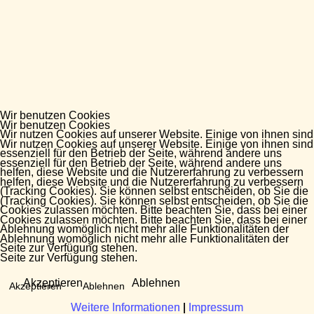
Wir benutzen Cookies
Wir benutzen Cookies
Wir nutzen Cookies auf unserer Website. Einige von ihnen sind
Wir nutzen Cookies auf unserer Website. Einige von ihnen sind
essenziell für den Betrieb der Seite, während andere uns
essenziell für den Betrieb der Seite, während andere uns
helfen, diese Website und die Nutzererfahrung zu verbessern
helfen, diese Website und die Nutzererfahrung zu verbessern
(Tracking Cookies). Sie können selbst entscheiden, ob Sie die
(Tracking Cookies). Sie können selbst entscheiden, ob Sie die
Cookies zulassen möchten. Bitte beachten Sie, dass bei einer
Cookies zulassen möchten. Bitte beachten Sie, dass bei einer
Ablehnung womöglich nicht mehr alle Funktionalitäten der
Ablehnung womöglich nicht mehr alle Funktionalitäten der
Seite zur Verfügung stehen.
Seite zur Verfügung stehen.
Akzeptieren
Ablehnen
Akzeptieren
Ablehnen
Weitere Informationen
Weitere Informationen
|
|
Impressum
Impressum