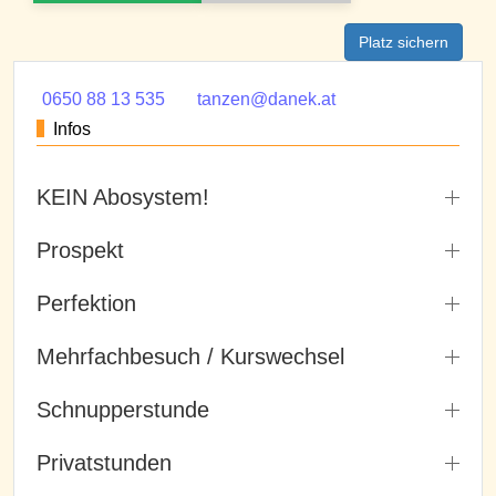
Platz sichern
0650 88 13 535
tanzen@danek.at
Infos
KEIN Abosystem!
Prospekt
Perfektion
Mehrfachbesuch / Kurswechsel
Schnupperstunde
Privatstunden