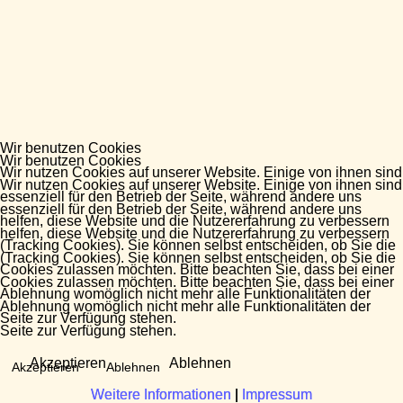
Wir benutzen Cookies
Wir benutzen Cookies
Wir nutzen Cookies auf unserer Website. Einige von ihnen sind
Wir nutzen Cookies auf unserer Website. Einige von ihnen sind
essenziell für den Betrieb der Seite, während andere uns
essenziell für den Betrieb der Seite, während andere uns
helfen, diese Website und die Nutzererfahrung zu verbessern
helfen, diese Website und die Nutzererfahrung zu verbessern
(Tracking Cookies). Sie können selbst entscheiden, ob Sie die
(Tracking Cookies). Sie können selbst entscheiden, ob Sie die
Cookies zulassen möchten. Bitte beachten Sie, dass bei einer
Cookies zulassen möchten. Bitte beachten Sie, dass bei einer
Ablehnung womöglich nicht mehr alle Funktionalitäten der
Ablehnung womöglich nicht mehr alle Funktionalitäten der
Seite zur Verfügung stehen.
Seite zur Verfügung stehen.
Akzeptieren
Ablehnen
Akzeptieren
Ablehnen
Weitere Informationen
Weitere Informationen
|
|
Impressum
Impressum