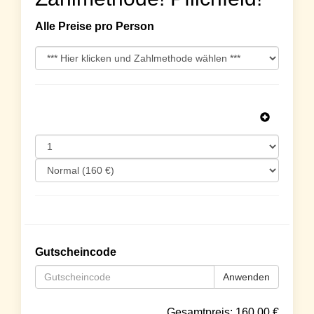
Alle Preise pro Person
Gutscheincode
Anwenden
Gesamtpreis:
160.00
€