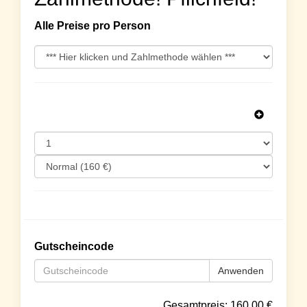
Alle Preise pro Person
Gutscheincode
Anwenden
Gesamtpreis:
160.00
€