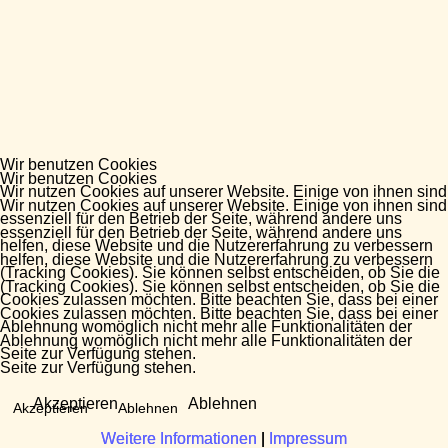
Wir benutzen Cookies
Wir benutzen Cookies
Wir nutzen Cookies auf unserer Website. Einige von ihnen sind
Wir nutzen Cookies auf unserer Website. Einige von ihnen sind
essenziell für den Betrieb der Seite, während andere uns
essenziell für den Betrieb der Seite, während andere uns
helfen, diese Website und die Nutzererfahrung zu verbessern
helfen, diese Website und die Nutzererfahrung zu verbessern
(Tracking Cookies). Sie können selbst entscheiden, ob Sie die
(Tracking Cookies). Sie können selbst entscheiden, ob Sie die
Cookies zulassen möchten. Bitte beachten Sie, dass bei einer
Cookies zulassen möchten. Bitte beachten Sie, dass bei einer
Ablehnung womöglich nicht mehr alle Funktionalitäten der
Ablehnung womöglich nicht mehr alle Funktionalitäten der
Seite zur Verfügung stehen.
Seite zur Verfügung stehen.
Akzeptieren
Ablehnen
Akzeptieren
Ablehnen
Weitere Informationen
Weitere Informationen
|
|
Impressum
Impressum