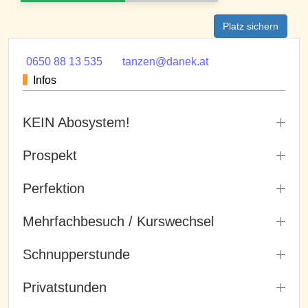
Platz sichern
0650 88 13 535
tanzen@danek.at
Infos
KEIN Abosystem!
Prospekt
Perfektion
Mehrfachbesuch / Kurswechsel
Schnupperstunde
Privatstunden