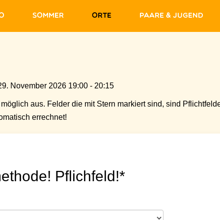
fo
Sommer
Orte
Paare & Jugend
29. November 2026 19:00 - 20:15
möglich aus. Felder die mit Stern markiert sind, sind Pflichtfelde
matisch errechnet!
ethode! Pflichfeld!*