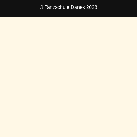
© Tanzschule Danek 2023