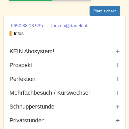
Platz sichern
0650 88 13 535
tanzen@danek.at
Infos
KEIN Abosystem!
Prospekt
Perfektion
Mehrfachbesuch / Kurswechsel
Schnupperstunde
Privatstunden