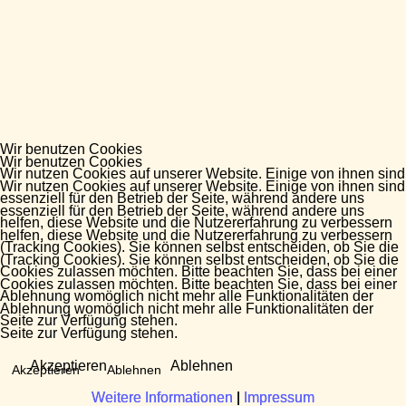
Wir benutzen Cookies
Wir benutzen Cookies
Wir nutzen Cookies auf unserer Website. Einige von ihnen sind
Wir nutzen Cookies auf unserer Website. Einige von ihnen sind
essenziell für den Betrieb der Seite, während andere uns
essenziell für den Betrieb der Seite, während andere uns
helfen, diese Website und die Nutzererfahrung zu verbessern
helfen, diese Website und die Nutzererfahrung zu verbessern
(Tracking Cookies). Sie können selbst entscheiden, ob Sie die
(Tracking Cookies). Sie können selbst entscheiden, ob Sie die
Cookies zulassen möchten. Bitte beachten Sie, dass bei einer
Cookies zulassen möchten. Bitte beachten Sie, dass bei einer
Ablehnung womöglich nicht mehr alle Funktionalitäten der
Ablehnung womöglich nicht mehr alle Funktionalitäten der
Seite zur Verfügung stehen.
Seite zur Verfügung stehen.
Akzeptieren
Ablehnen
Akzeptieren
Ablehnen
Weitere Informationen
Weitere Informationen
|
|
Impressum
Impressum