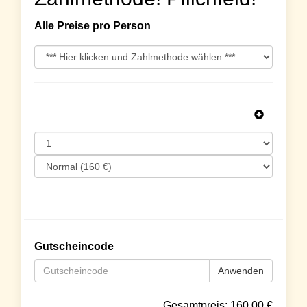
Alle Preise pro Person
Gutscheincode
Anwenden
Gesamtpreis:
160.00
€