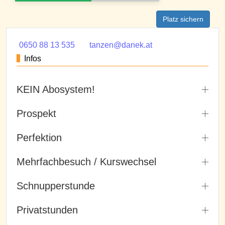
Platz sichern
0650 88 13 535
tanzen@danek.at
Infos
KEIN Abosystem!
Prospekt
Perfektion
Mehrfachbesuch / Kurswechsel
Schnupperstunde
Privatstunden