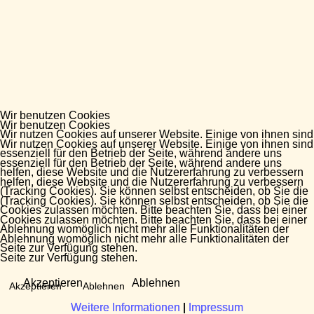
Wir benutzen Cookies
Wir benutzen Cookies
Wir nutzen Cookies auf unserer Website. Einige von ihnen sind
Wir nutzen Cookies auf unserer Website. Einige von ihnen sind
essenziell für den Betrieb der Seite, während andere uns
essenziell für den Betrieb der Seite, während andere uns
helfen, diese Website und die Nutzererfahrung zu verbessern
helfen, diese Website und die Nutzererfahrung zu verbessern
(Tracking Cookies). Sie können selbst entscheiden, ob Sie die
(Tracking Cookies). Sie können selbst entscheiden, ob Sie die
Cookies zulassen möchten. Bitte beachten Sie, dass bei einer
Cookies zulassen möchten. Bitte beachten Sie, dass bei einer
Ablehnung womöglich nicht mehr alle Funktionalitäten der
Ablehnung womöglich nicht mehr alle Funktionalitäten der
Seite zur Verfügung stehen.
Seite zur Verfügung stehen.
Akzeptieren
Ablehnen
Akzeptieren
Ablehnen
Weitere Informationen
Weitere Informationen
|
|
Impressum
Impressum