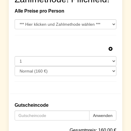
Alle Preise pro Person
Gutscheincode
Anwenden
Gesamtpreis:
160.00
€