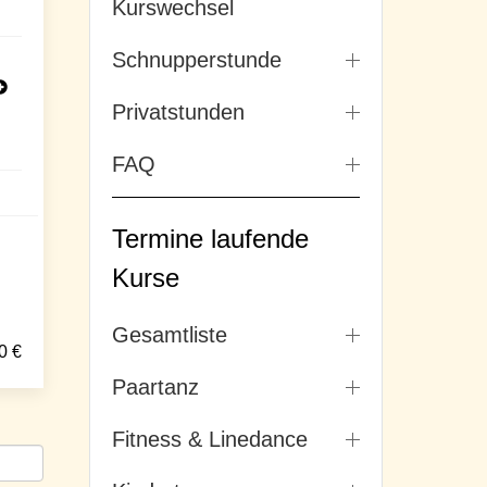
Kurswechsel
Schnupperstunde
Privatstunden
FAQ
Termine laufende
Kurse
Gesamtliste
0
€
Paartanz
Fitness & Linedance