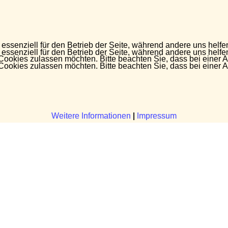
 essenziell für den Betrieb der Seite, während andere uns helf
 essenziell für den Betrieb der Seite, während andere uns helf
 Cookies zulassen möchten. Bitte beachten Sie, dass bei einer 
 Cookies zulassen möchten. Bitte beachten Sie, dass bei einer 
Weitere Informationen
Weitere Informationen
|
|
Impressum
Impressum