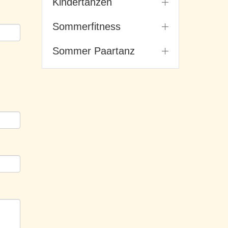
Kindertanzen
Sommerfitness
Sommer Paartanz