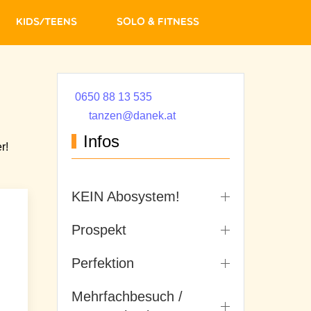
Kids/Teens
Solo & Fitness
0650 88 13 535
tanzen@danek.at
Infos
r!
KEIN Abosystem!
Prospekt
Perfektion
Mehrfachbesuch /