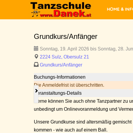
Home & In
Grundkurs/Anfänger
Sonntag, 19. April 2026 bis Sonntag, 28. Jun
2224 Sulz, Obersulz 21
Grundkurs/Anfänger
Buchungs-Informationen
Die Anmeldefrist ist überschritten.
Veranstaltungs-Details
Gerne können Sie auch ohne Tanzpartner zu un
unbedingt um Onlinevoranmeldung und Vermer
Unsere Grundkurse sind altersmäßig gemischt 
kommen - wie auch auf einem Ball.