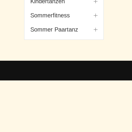
Kindertanzen
Sommerfitness
Sommer Paartanz