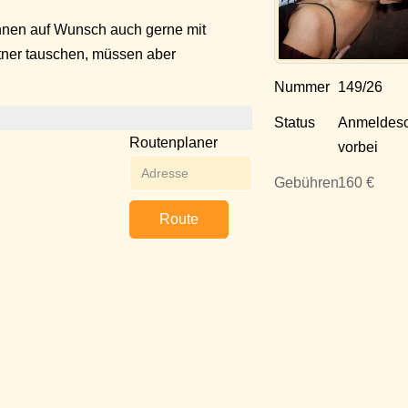
nnen auf Wunsch auch gerne mit
tner tauschen, müssen aber
Nummer
149/26
Status
Anmeldesc
Routenplaner
vorbei
Gebühren
160 €
Route