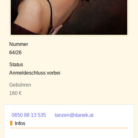
Nummer
64/26
Status
Anmeldeschluss vorbei
Gebühren
160 €
0650 88 13 535
tanzen@danek.at
Infos