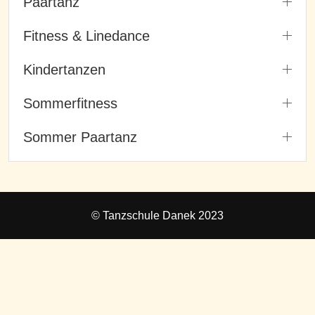
Paartanz
Fitness & Linedance
Kindertanzen
Sommerfitness
Sommer Paartanz
© Tanzschule Danek 2023