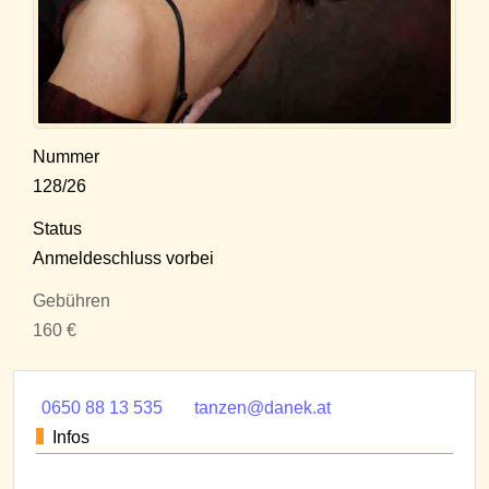
Nummer
128/26
Status
Anmeldeschluss vorbei
Gebühren
160 €
0650 88 13 535
tanzen@danek.at
Infos