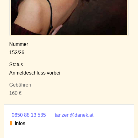
Nummer
152/26
Status
Anmeldeschluss vorbei
Gebühren
160 €
0650 88 13 535
tanzen@danek.at
Infos