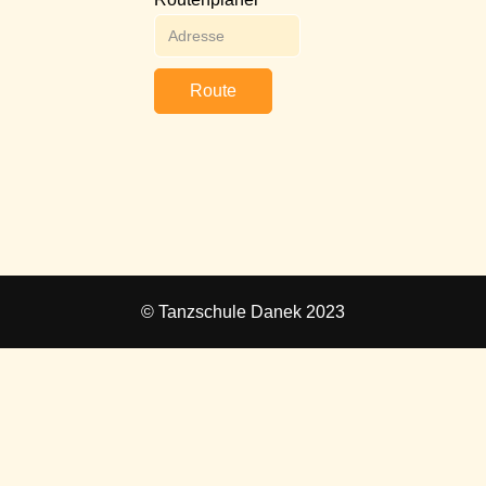
Route
© Tanzschule Danek 2023