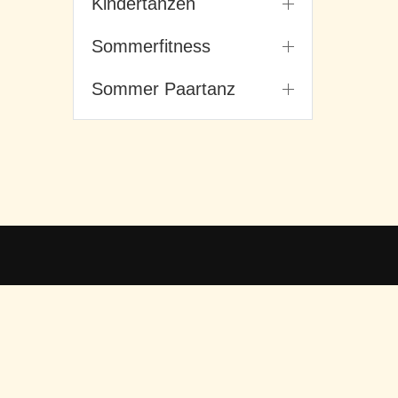
Kindertanzen
Sommerfitness
Sommer Paartanz