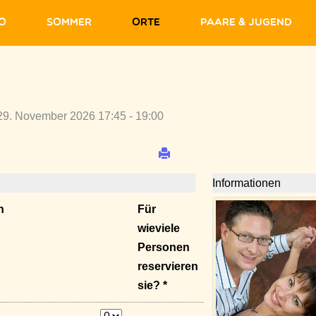
fo
Sommer
Orte
Paare & Jugend
29. November 2026 17:45 - 19:00
Informationen
n
Für
wieviele
Personen
reservieren
sie? *