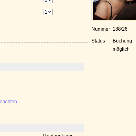
Nummer
188/26
Status
Buchung
möglich
beachten
Routenplaner