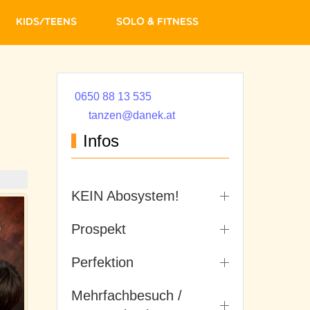
Kids/Teens
Solo & Fitness
0650 88 13 535
tanzen@danek.at
Infos
KEIN Abosystem!
Prospekt
Perfektion
Mehrfachbesuch /