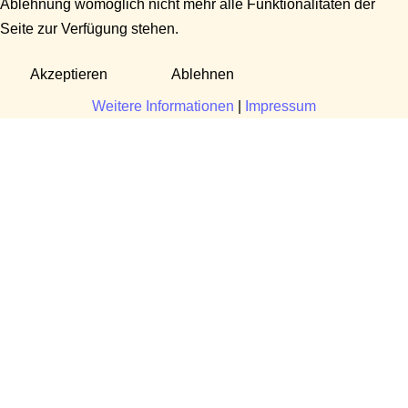
Ablehnung womöglich nicht mehr alle Funktionalitäten der
Seite zur Verfügung stehen.
Akzeptieren
Ablehnen
Weitere Informationen
|
Impressum
Fragen?
Manuela Danek