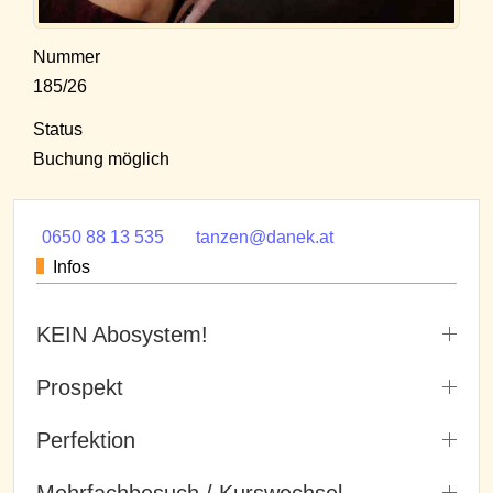
Nummer
185/26
Status
Buchung möglich
0650 88 13 535
tanzen@danek.at
Infos
KEIN Abosystem!
Prospekt
Perfektion
Mehrfachbesuch / Kurswechsel