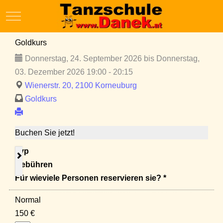
Mobile Menu Toggle
Goldkurs
Donnerstag, 24. September 2026 bis Donnerstag,
03. Dezember 2026 19:00 - 20:15
Wienerstr. 20, 2100 Korneuburg
Goldkurs
Buchen Sie jetzt!
Typ
Gebühren
Für wieviele Personen reservieren sie? *
Normal
150 €