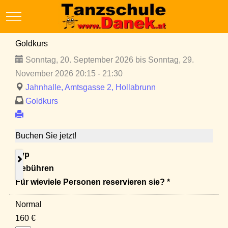
Mobile Menu Toggle
Goldkurs
Sonntag, 20. September 2026 bis Sonntag, 29.
November 2026 20:15 - 21:30
Jahnhalle, Amtsgasse 2, Hollabrunn
Goldkurs
Buchen Sie jetzt!
Typ
Gebühren
Für wieviele Personen reservieren sie? *
Normal
160 €