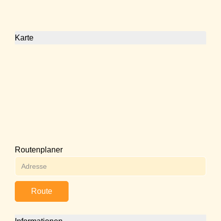
Karte
Routenplaner
Route