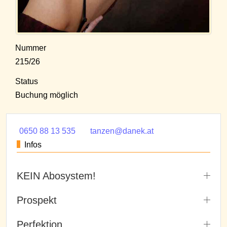
Nummer
215/26
Status
Buchung möglich
0650 88 13 535
tanzen@danek.at
Infos
KEIN Abosystem!
Prospekt
Perfektion