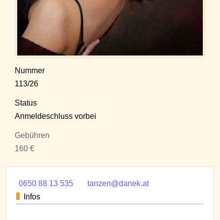
Nummer
113/26
Status
Anmeldeschluss vorbei
Gebühren
160 €
0650 88 13 535
tanzen@danek.at
Infos