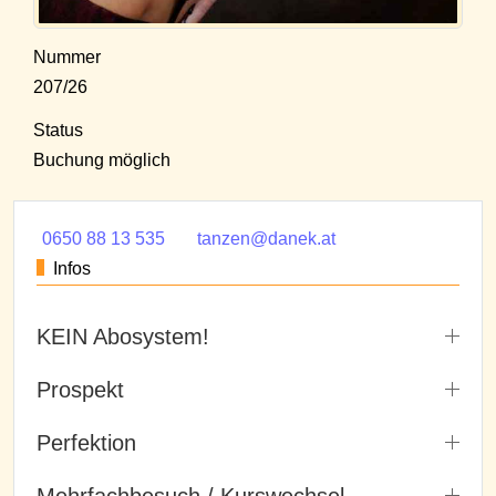
Nummer
207/26
Status
Buchung möglich
0650 88 13 535
tanzen@danek.at
Infos
KEIN Abosystem!
Prospekt
Perfektion
Mehrfachbesuch / Kurswechsel