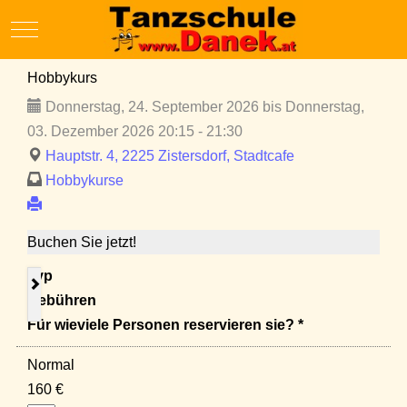
Mobile Menu Toggle
Hobbykurs
Donnerstag, 24. September 2026 bis Donnerstag,
03. Dezember 2026 20:15 - 21:30
Hauptstr. 4, 2225 Zistersdorf, Stadtcafe
Hobbykurse
Buchen Sie jetzt!
Typ
Gebühren
Für wieviele Personen reservieren sie? *
Normal
160 €