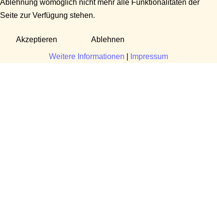
Ablehnung womöglich nicht mehr alle Funktionalitäten der
Seite zur Verfügung stehen.
Akzeptieren
Ablehnen
Weitere Informationen
|
Impressum
Fragen?
Manuela Danek