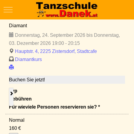
Mobile Menu Toggle
Diamant
Donnerstag, 24. September 2026 bis Donnerstag,
03. Dezember 2026 19:00 - 20:15
Hauptstr. 4, 2225 Zistersdorf, Stadtcafe
Diamantkurs
Buchen Sie jetzt!
Typ
Gebühren
Für wieviele Personen reservieren sie? *
Normal
160 €