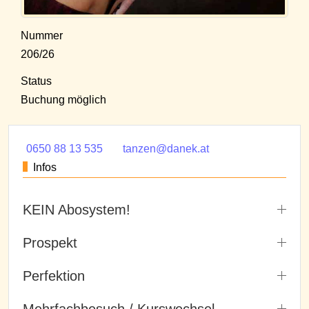
Nummer
206/26
Status
Buchung möglich
0650 88 13 535
tanzen@danek.at
Infos
KEIN Abosystem!
Prospekt
Perfektion
Mehrfachbesuch / Kurswechsel