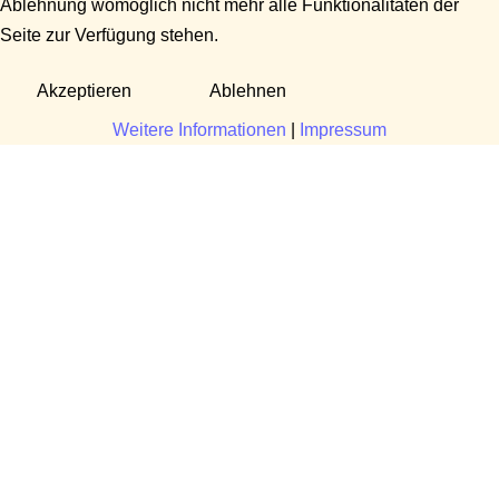
Ablehnung womöglich nicht mehr alle Funktionalitäten der
Seite zur Verfügung stehen.
Akzeptieren
Ablehnen
Weitere Informationen
|
Impressum
Fragen?
Manuela Danek