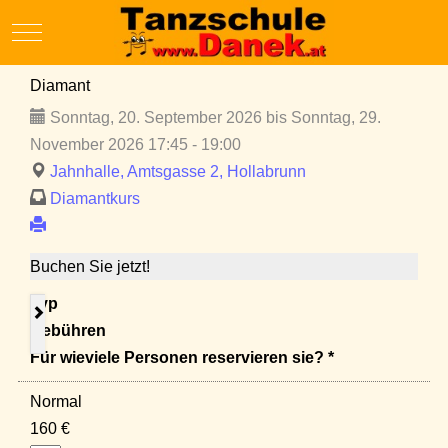
Mobile Menu Toggle
Diamant
Sonntag, 20. September 2026 bis Sonntag, 29.
November 2026 17:45 - 19:00
Jahnhalle, Amtsgasse 2, Hollabrunn
Diamantkurs
Buchen Sie jetzt!
Typ
Gebühren
Für wieviele Personen reservieren sie? *
Normal
160 €