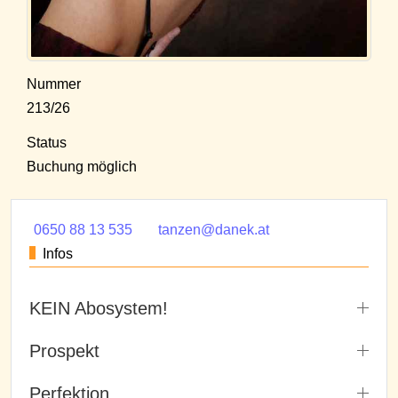
Nummer
213/26
Status
Buchung möglich
0650 88 13 535
tanzen@danek.at
Infos
KEIN Abosystem!
Prospekt
Perfektion