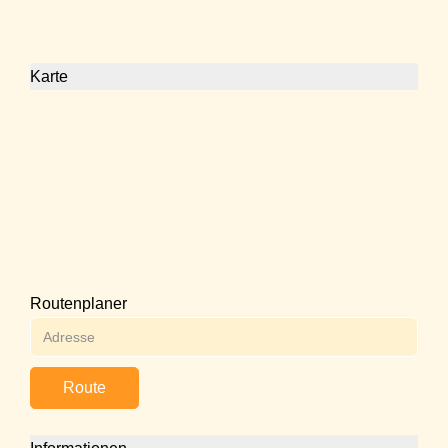
Karte
Routenplaner
Route