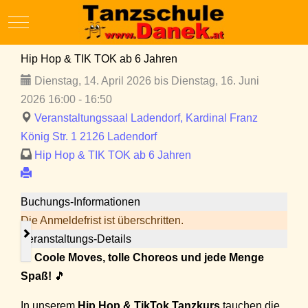
Mobile Menu Toggle
Hip Hop & TIK TOK ab 6 Jahren
Dienstag, 14. April 2026 bis Dienstag, 16. Juni
2026 16:00 - 16:50
Veranstaltungssaal Ladendorf, Kardinal Franz
König Str. 1 2126 Ladendorf
Hip Hop & TIK TOK ab 6 Jahren
Buchungs-Informationen
Die Anmeldefrist ist überschritten.
Veranstaltungs-Details
🎵
Coole Moves, tolle Choreos und jede Menge
Spaß!
🎵
In unserem
Hip Hop & TikTok Tanzkurs
tauchen die