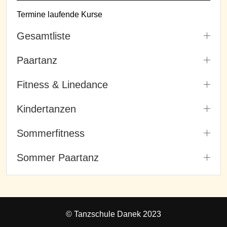
Termine laufende Kurse
Gesamtliste
Paartanz
Fitness & Linedance
Kindertanzen
Sommerfitness
Sommer Paartanz
© Tanzschule Danek 2023