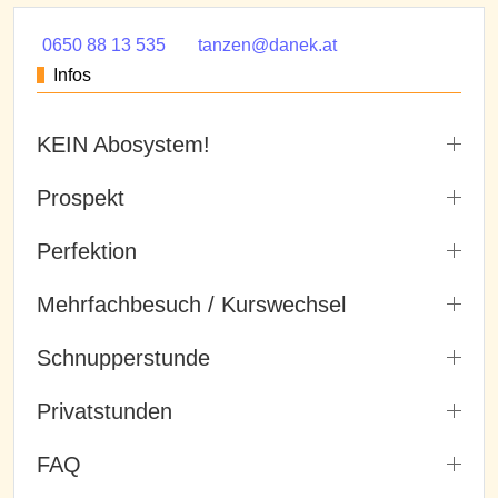
0650 88 13 535
tanzen@danek.at
Infos
KEIN Abosystem!
Prospekt
Perfektion
Mehrfachbesuch / Kurswechsel
Schnupperstunde
Privatstunden
FAQ