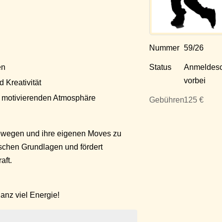
Nummer
59/26
Status
Anmeldesc
en
vorbei
 Kreativität
 motivierenden Atmosphäre
Gebühren
125 €
bewegen und ihre eigenen Moves zu
ischen Grundlagen und fördert
aft.
nz viel Energie!