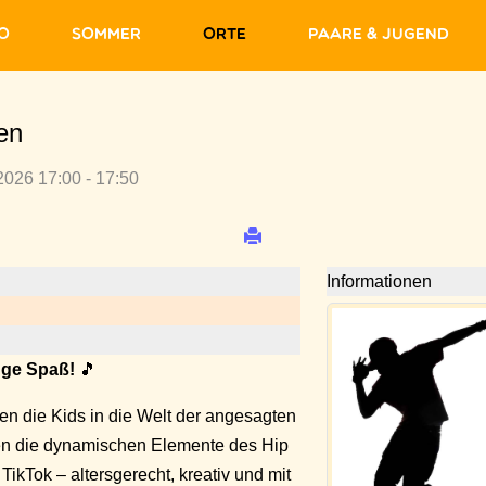
fo
Sommer
Orte
Paare & Jugend
en
2026 17:00 - 17:50
Informationen
nge Spaß!
🎵
en die Kids in die Welt der angesagten
ren die dynamischen Elemente des Hip
ikTok – altersgerecht, kreativ und mit