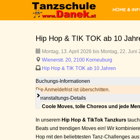
Home & In
Hip Hop & TIK TOK ab 10 Jahr
Montag, 13. April 2026 bis Montag, 22. Juni 
Wienerstr. 20, 2100 Korneuburg
Hip Hop & TIK TOK ab 10 Jahren
Buchungs-Informationen
Die Anmeldefrist ist überschritten.
Veranstaltungs-Details
🎵
Coole Moves, tolle Choreos und jede Me
In unserem
Hip Hop & TikTok Tanzkurs
tauch
Beats und trendigen Moves ein! Wir kombinie
Hop mit den beliebtesten Tanz-Challenges aus T