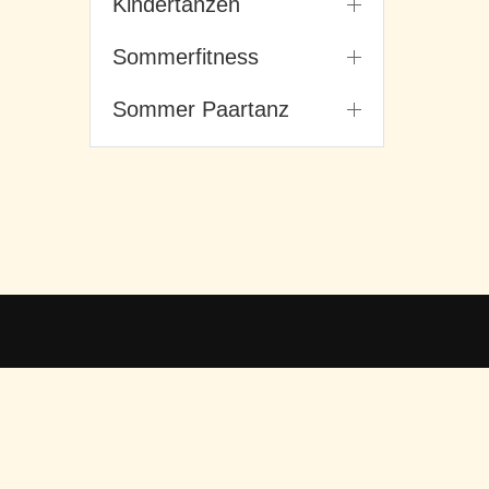
Kindertanzen
Sommerfitness
Sommer Paartanz