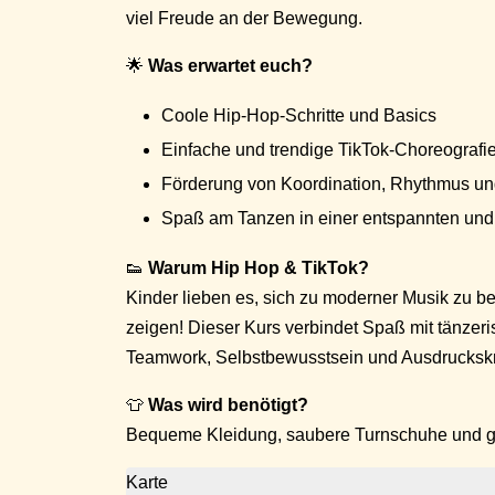
viel Freude an der Bewegung.
🌟
Was erwartet euch?
Coole Hip-Hop-Schritte und Basics
Einfache und trendige TikTok-Choreografi
Förderung von Koordination, Rhythmus und
Spaß am Tanzen in einer entspannten und
👟
Warum Hip Hop & TikTok?
Kinder lieben es, sich zu moderner Musik zu 
zeigen! Dieser Kurs verbindet Spaß mit tänzer
Teamwork, Selbstbewusstsein und Ausdruckskr
👕
Was wird benötigt?
Bequeme Kleidung, saubere Turnschuhe und ga
Karte