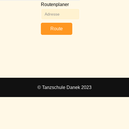
Routenplaner
Route
© Tanzschule Danek 2023