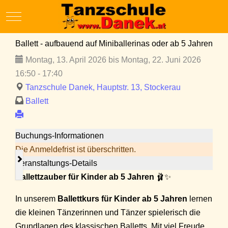
Mobile Menu Toggle
Ballett - aufbauend auf Miniballerinas oder ab 5 Jahren
Montag, 13. April 2026 bis Montag, 22. Juni 2026
16:50 - 17:40
Tanzschule Danek, Hauptstr. 13, Stockerau
Ballett
Buchungs-Informationen
Die Anmeldefrist ist überschritten.
Veranstaltungs-Details
Ballettzauber für Kinder ab 5 Jahren
🩰✨
In unserem
Ballettkurs für Kinder ab 5 Jahren
lernen
die kleinen Tänzerinnen und Tänzer spielerisch die
Grundlagen des klassischen Balletts. Mit viel Freude