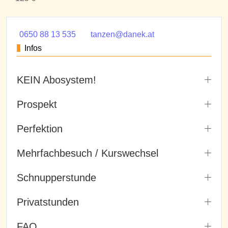
0650 88 13 535
tanzen@danek.at
Infos
KEIN Abosystem!
Prospekt
Perfektion
Mehrfachbesuch / Kurswechsel
Schnupperstunde
Privatstunden
FAQ