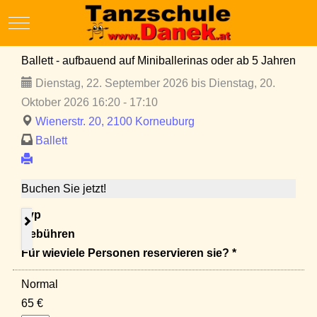
Mobile Menu Toggle
Ballett - aufbauend auf Miniballerinas oder ab 5 Jahren
Dienstag, 22. September 2026 bis Dienstag, 20.
Oktober 2026 16:20 - 17:10
Wienerstr. 20, 2100 Korneuburg
Ballett
Buchen Sie jetzt!
Typ
Gebühren
Für wieviele Personen reservieren sie? *
Normal
65 €