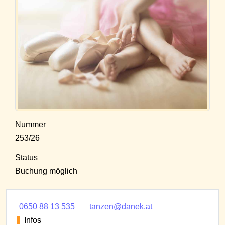
Nummer
253/26
Status
Buchung möglich
0650 88 13 535
tanzen@danek.at
Infos