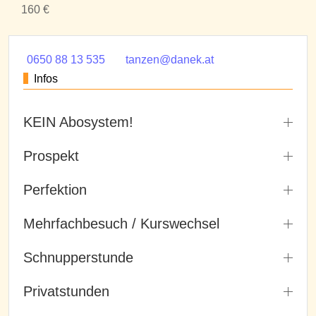
160 €
0650 88 13 535
tanzen@danek.at
Infos
KEIN Abosystem!
Prospekt
Perfektion
Mehrfachbesuch / Kurswechsel
Schnupperstunde
Privatstunden