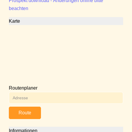
Prospekt download - Änderungen online bitte
beachten
Karte
Routenplaner
Route
Informationen