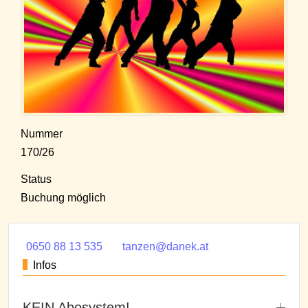
Nummer
170/26
Status
Buchung möglich
0650 88 13 535
tanzen@danek.at
Infos
KEIN Abosystem!