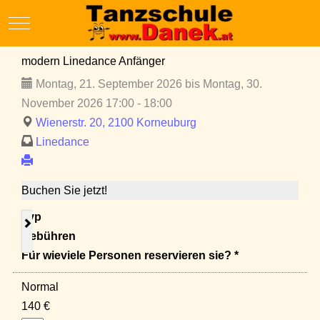
Mobile Menu Toggle
modern Linedance Anfänger
Montag, 21. September 2026 bis Montag, 30.
November 2026 17:00 - 18:00
Wienerstr. 20, 2100 Korneuburg
Linedance
Buchen Sie jetzt!
Typ
Gebühren
Für wieviele Personen reservieren sie? *
Normal
140 €