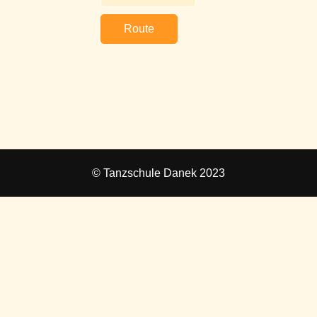
Route
© Tanzschule Danek 2023