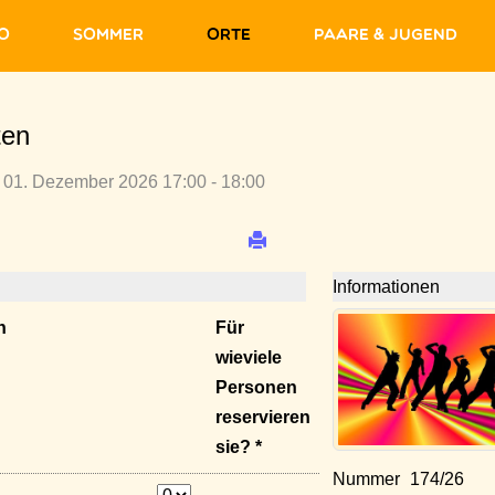
fo
Sommer
Orte
Paare & Jugend
ten
 01. Dezember 2026 17:00 - 18:00
Informationen
n
Für
wieviele
Personen
reservieren
sie? *
Nummer
174/26