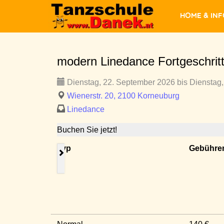
Home & In
modern Linedance Fortgeschrit
Dienstag, 22. September 2026 bis Dienstag,
Wienerstr. 20, 2100 Korneuburg
Linedance
Buchen Sie jetzt!
Typ
Gebühre