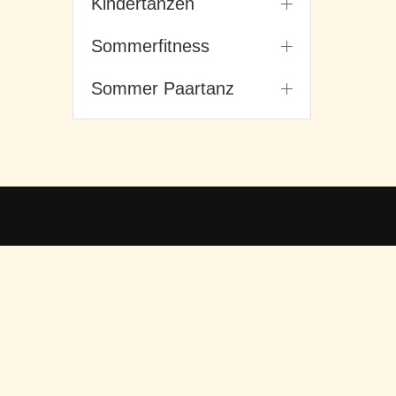
Kindertanzen
Sommerfitness
Sommer Paartanz