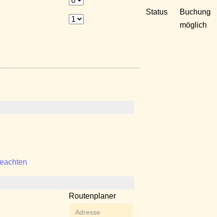
Status
Buchung
möglich
beachten
Routenplaner