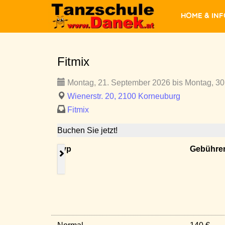
Home & In
Fitmix
Montag, 21. September 2026 bis Montag, 30
Wienerstr. 20, 2100 Korneuburg
Fitmix
Buchen Sie jetzt!
Typ
Gebühre