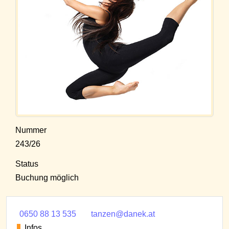
Nummer
243/26
Status
Buchung möglich
0650 88 13 535
tanzen@danek.at
Infos