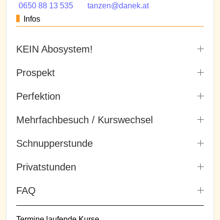
0650 88 13 535
tanzen@danek.at
Infos
KEIN Abosystem!
Prospekt
Perfektion
Mehrfachbesuch / Kurswechsel
Schnupperstunde
Privatstunden
FAQ
Termine laufende Kurse