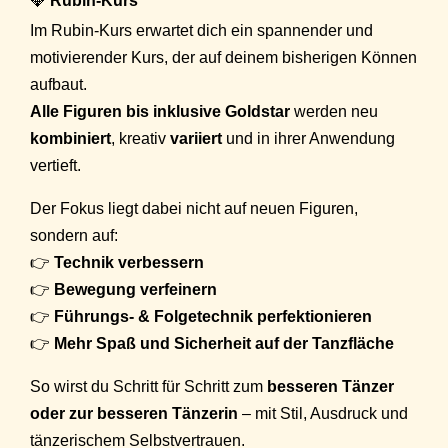
💎
Rubin-Kurs
Im Rubin-Kurs erwartet dich ein spannender und
motivierender Kurs, der auf deinem bisherigen Können
aufbaut.
Alle Figuren bis inklusive Goldstar
werden neu
kombiniert
, kreativ
variiert
und in ihrer Anwendung
vertieft.
Der Fokus liegt dabei nicht auf neuen Figuren,
sondern auf:
👉
Technik verbessern
👉
Bewegung verfeinern
👉
Führungs- & Folgetechnik perfektionieren
👉
Mehr Spaß und Sicherheit auf der Tanzfläche
So wirst du Schritt für Schritt zum
besseren Tänzer
oder zur besseren Tänzerin
– mit Stil, Ausdruck und
tänzerischem Selbstvertrauen.