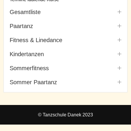
Gesamtliste
Paartanz
Fitness & Linedance
Kindertanzen
Sommerfitness
Sommer Paartanz
© Tanzschule Danek 2023