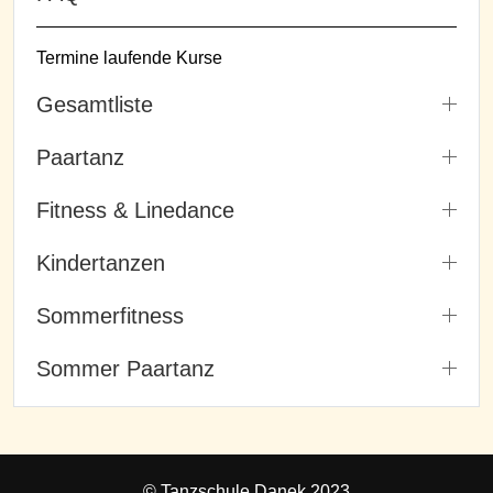
Termine laufende Kurse
Gesamtliste
Paartanz
Fitness & Linedance
Kindertanzen
Sommerfitness
Sommer Paartanz
© Tanzschule Danek 2023