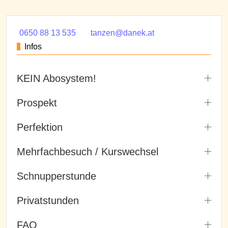
0650 88 13 535
tanzen@danek.at
Infos
KEIN Abosystem!
Prospekt
Perfektion
Mehrfachbesuch / Kurswechsel
Schnupperstunde
Privatstunden
FAQ