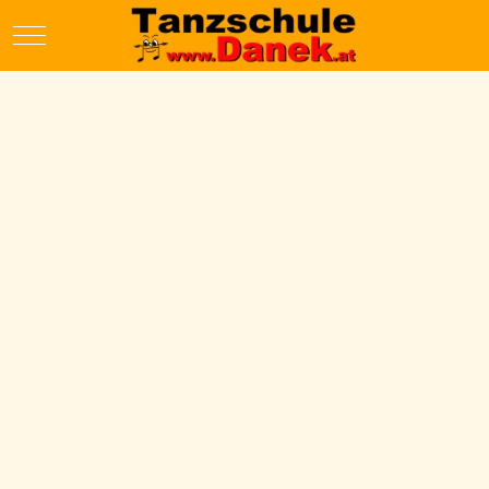
Mobile Menu Toggle