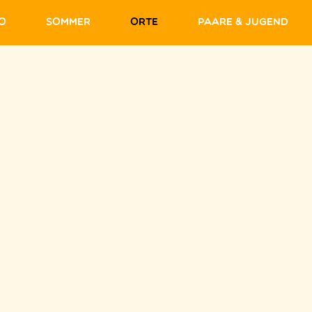
fo
Sommer
Orte
Paare & Jugend