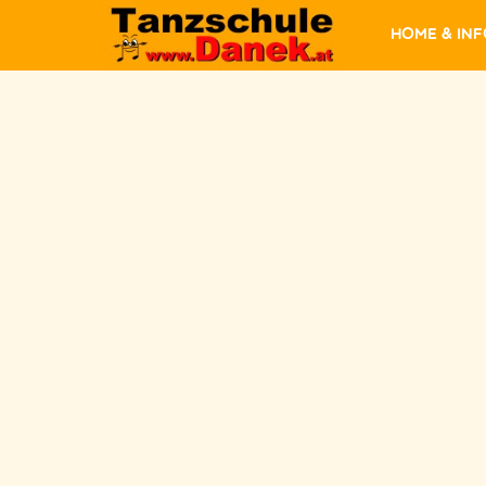
Home & In