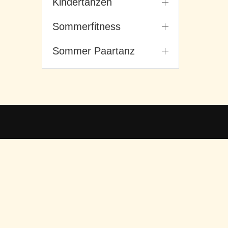
Kindertanzen
Sommerfitness
Sommer Paartanz