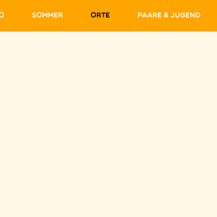
fo
Sommer
Orte
Paare & Jugend