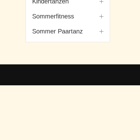
Kindertanzen
Sommerfitness
Sommer Paartanz