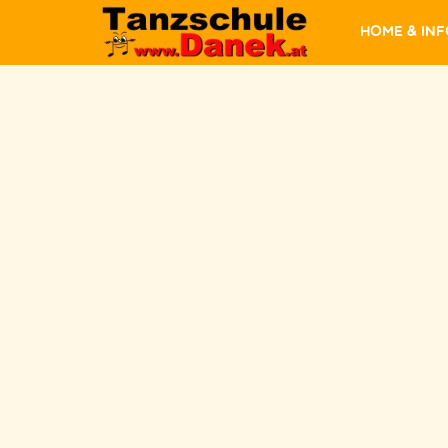
Home & In