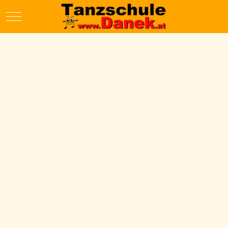
Mobile Menu Toggle