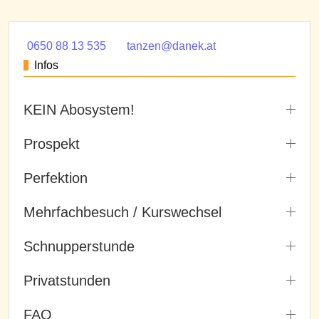
0650 88 13 535
tanzen@danek.at
Infos
KEIN Abosystem!
Prospekt
Perfektion
Mehrfachbesuch / Kurswechsel
Schnupperstunde
Privatstunden
FAQ