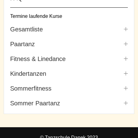
Termine laufende Kurse
Gesamtliste
Paartanz
Fitness & Linedance
Kindertanzen
Sommerfitness
Sommer Paartanz
© Tanzschule Danek 2023