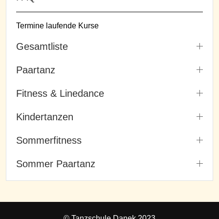
Termine laufende Kurse
Gesamtliste
Paartanz
Fitness & Linedance
Kindertanzen
Sommerfitness
Sommer Paartanz
© Tanzschule Danek 2023