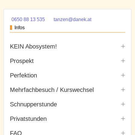
0650 88 13 535
tanzen@danek.at
Infos
KEIN Abosystem!
Prospekt
Perfektion
Mehrfachbesuch / Kurswechsel
Schnupperstunde
Privatstunden
FAQ