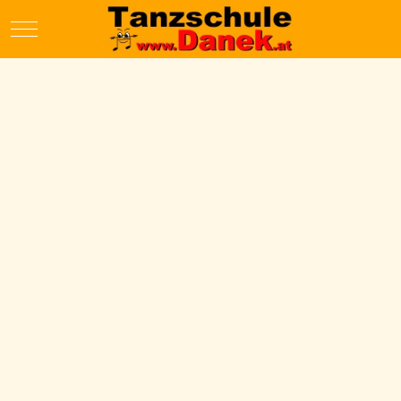
Mobile Menu Toggle