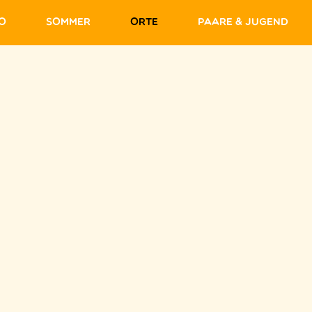
fo
Sommer
Orte
Paare & Jugend