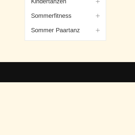
Kindertanzen
Sommerfitness
Sommer Paartanz