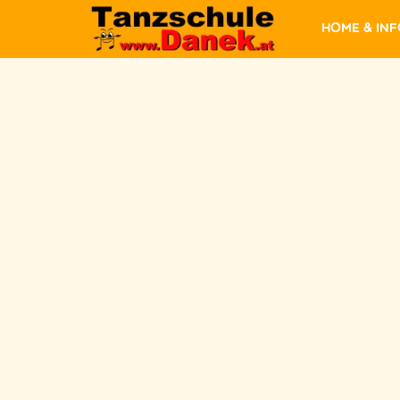
Home & In