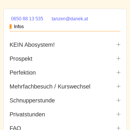
0650 88 13 535
tanzen@danek.at
Infos
KEIN Abosystem!
Prospekt
Perfektion
Mehrfachbesuch / Kurswechsel
Schnupperstunde
Privatstunden
FAQ