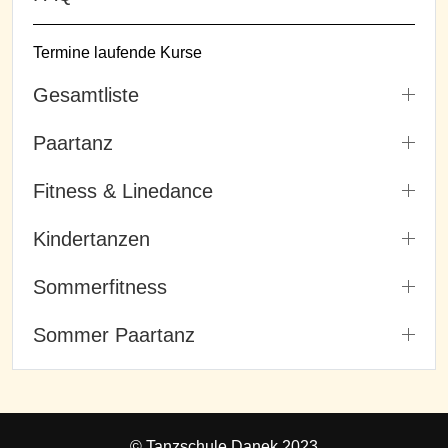
Termine laufende Kurse
Gesamtliste
Paartanz
Fitness & Linedance
Kindertanzen
Sommerfitness
Sommer Paartanz
© Tanzschule Danek 2023