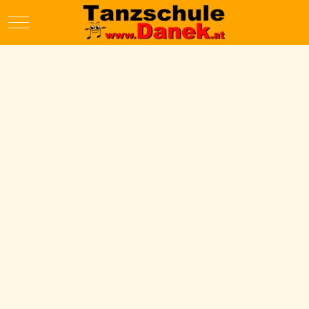
Mobile Menu Toggle