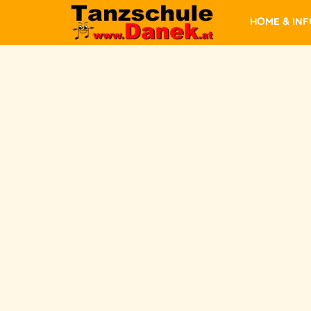
Home & In