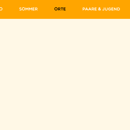
fo
Sommer
Orte
Paare & Jugend