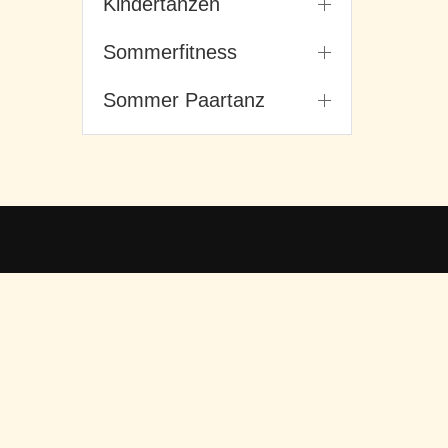
Kindertanzen
Sommerfitness
Sommer Paartanz