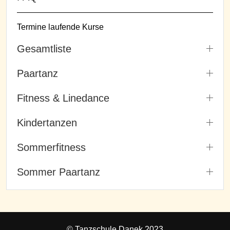
Termine laufende Kurse
Gesamtliste
Paartanz
Fitness & Linedance
Kindertanzen
Sommerfitness
Sommer Paartanz
© Tanzschule Danek 2023