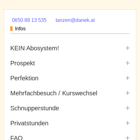
0650 88 13 535
tanzen@danek.at
Infos
KEIN Abosystem!
Prospekt
Perfektion
Mehrfachbesuch / Kurswechsel
Schnupperstunde
Privatstunden
FAQ