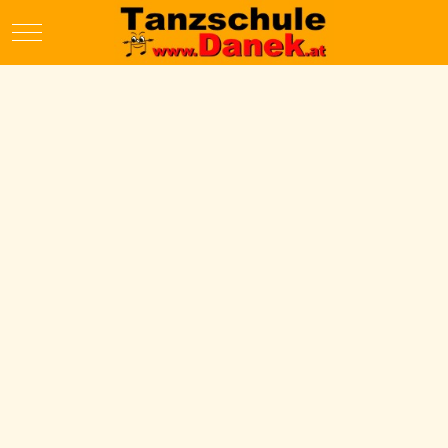
Mobile Menu Toggle