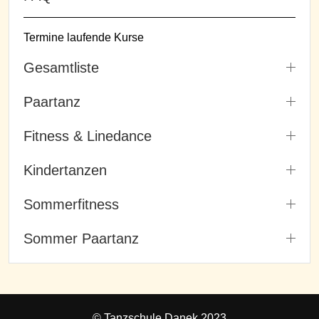
Termine laufende Kurse
Gesamtliste
Paartanz
Fitness & Linedance
Kindertanzen
Sommerfitness
Sommer Paartanz
© Tanzschule Danek 2023