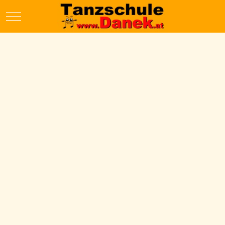
Mobile Menu Toggle