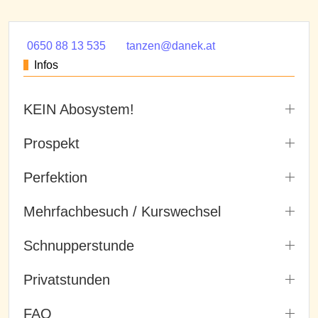
0650 88 13 535
tanzen@danek.at
Infos
KEIN Abosystem!
Prospekt
Perfektion
Mehrfachbesuch / Kurswechsel
Schnupperstunde
Privatstunden
FAQ